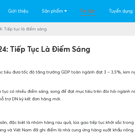
Giới thiệu
Sản phẩm
Tin tức
Tuyển dụng
: Tiếp tục là điểm sáng
4: Tiếp Tục Là Điểm Sáng
 tiêu đưa tốc độ tăng trưởng GDP toàn ngành đạt 3 – 3,5%, kim ngạ
tục có nhiều điểm sáng, song để đạt mục tiêu trên đòi hỏi ngành nô
hỗ trợ DN ký kết đơn hàng mới.
n, đặc biệt là nhóm hàng rau quả, lúa gạo tiếp tục khởi sắc trong
tăng và Việt Nam đã ghi điểm là nhà cung ứng hàng xuất khẩu nông 