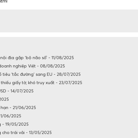
html
 nội địa gặp ‘bộ não số’ - 11/08/2025
 doanh nghiệp Việt - 08/08/2025
ồ tiêu 'tắc đường' sang EU - 28/07/2025
hiếu giấy tờ, khó truy xuất - 23/07/2025
USD - 14/07/2025
/2025
n hạn - 21/06/2025
 11/06/2025
g - 19/05/2025
 cho trái vải - 13/05/2025