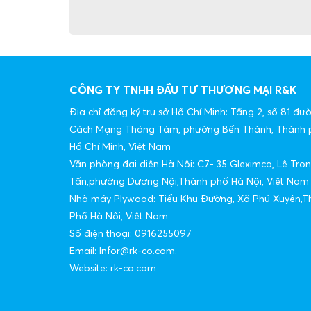
CÔNG TY TNHH ĐẦU TƯ THƯƠNG MẠI R&K
Địa chỉ đăng ký trụ sở Hồ Chí Minh: Tầng 2, số 81 đư
Cách Mạng Tháng Tám, phường Bến Thành, Thành 
Hồ Chí Minh, Việt Nam
Văn phòng đại diện Hà Nội: C7- 35 Gleximco, Lê Trọ
Tấn,phường Dương Nội,Thành phố Hà Nội, Việt Nam
Nhà máy Plywood: Tiểu Khu Đường, Xã Phú Xuyên,T
Phố Hà Nội, Việt Nam
Số điện thoại: 0916255097
Email: Infor@rk-co.com.
Website: rk-co.com