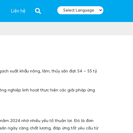
Liên hệ
ch xuất khẩu nông, lâm, thủy sản đạt 54 – 55 tỷ
ng nghiệp linh hoạt thực hiện các giải pháp ứng
 năm 2024 nhờ nhiều yếu tố thuận lợi. Đó là đơn
sản ngày càng chất lượng, đáp ứng tốt yêu cầu từ