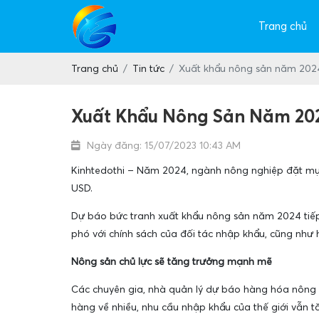
Trang chủ
Trang chủ
Tin tức
Xuất khẩu nông sản năm 2024
Xuất Khẩu Nông Sản Năm 202
Ngày đăng: 15/07/2023 10:43 AM
Kinhtedothi – Năm 2024, ngành nông nghiệp đặt mục
USD.
Dự báo bức tranh xuất khẩu nông sản năm 2024 tiếp 
phó với chính sách của đối tác nhập khẩu, cũng như 
Nông sản chủ lực sẽ tăng trưởng mạnh mẽ
Các chuyên gia, nhà quản lý dự báo hàng hóa nông sả
hàng về nhiều, nhu cầu nhập khẩu của thế giới vẫn 